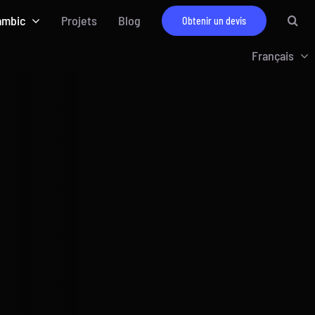
ambic
Projets
Blog
Obtenir un devis
Français