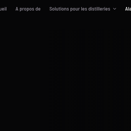
ueil
A propos de
Solutions pour les distilleries
Al