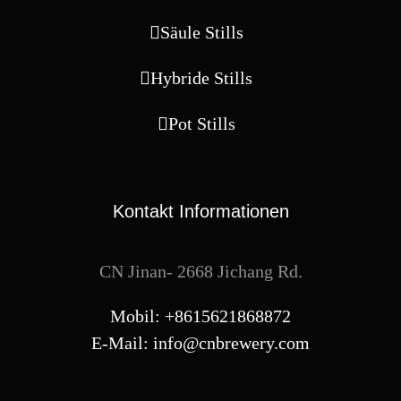
Säule Stills
Hybride Stills
Pot Stills
Kontakt Informationen
CN Jinan- 2668 Jichang Rd.
Mobil: +8615621868872
E-Mail:
info@cnbrewery.com