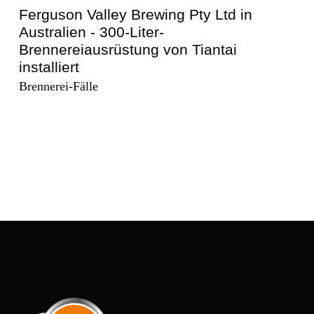
Kunisawa-Brauerei in Japan - 600-Liter-
Brennereiausrüstung von Tiantai
installiert
Brennerei-Fälle