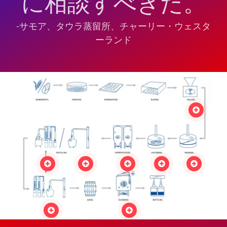
に相談すべきだ。
-サモア、タウラ蒸留所、チャーリー・ウェスタ
ーランド