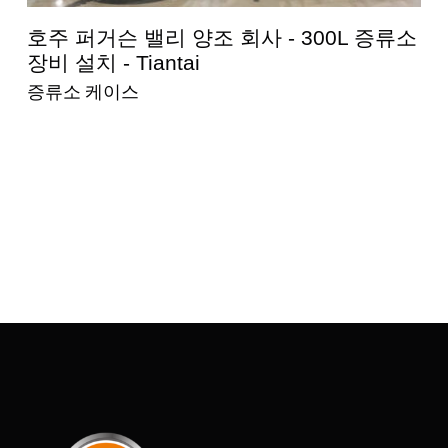
에
호주 퍼거슨 밸리 양조 회사 - 300L 증류소
장비 설치 - Tiantai
증류소 케이스