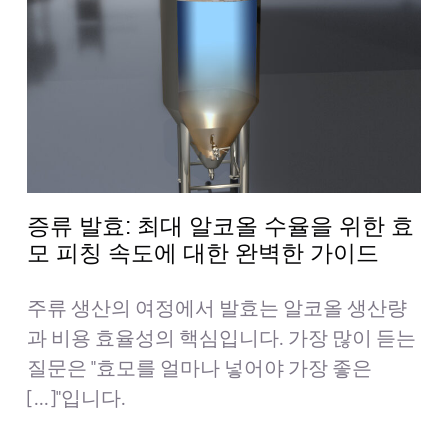
견적 받기
검
색:
한국어
증류 발효: 최대 알코올 수율을 위한 효
모 피칭 속도에 대한 완벽한 가이드
주류 생산의 여정에서 발효는 알코올 생산량
과 비용 효율성의 핵심입니다. 가장 많이 듣는
질문은 "효모를 얼마나 넣어야 가장 좋은
[...]"입니다.