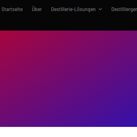
Startseite
Über
Destillerie-Lösungen
Destillierge