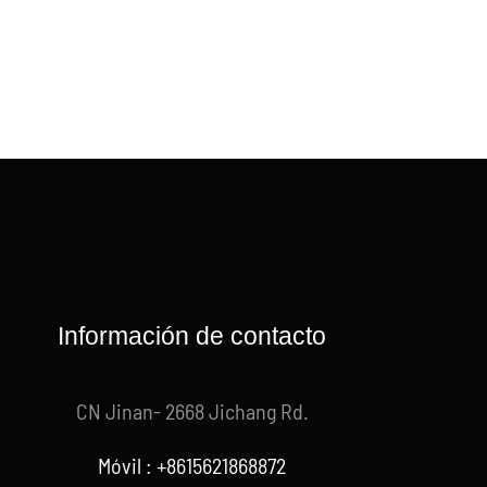
Información de contacto
CN Jinan- 2668 Jichang Rd.
Móvil : +8615621868872