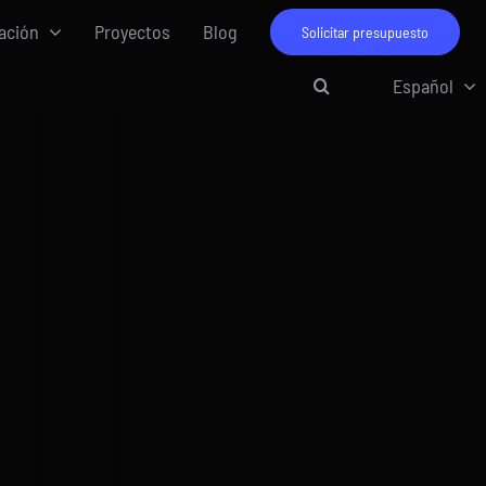
ación
Proyectos
Blog
Solicitar presupuesto
Español