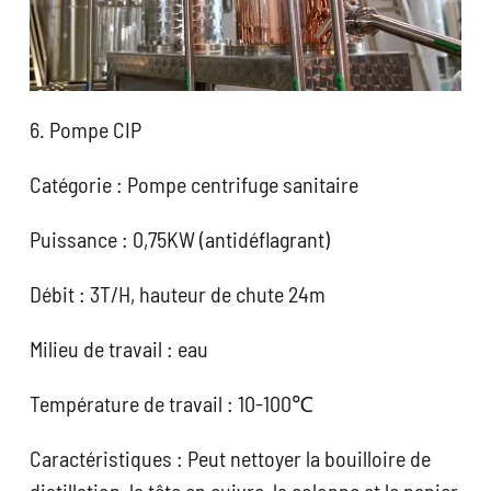
6. Pompe CIP
Catégorie : Pompe centrifuge sanitaire
Puissance : 0,75KW (antidéflagrant)
Débit : 3T/H, hauteur de chute 24m
Milieu de travail : eau
Température de travail : 10-100℃
Caractéristiques : Peut nettoyer la bouilloire de
distillation, la tête en cuivre, la colonne et le panier