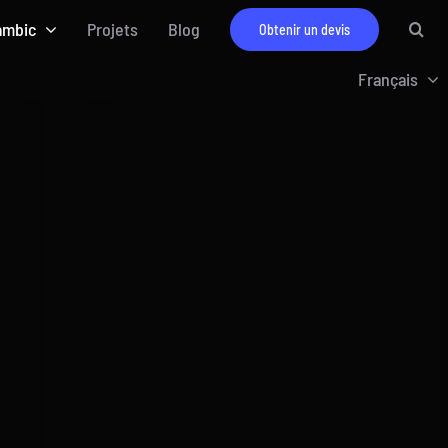
ambic
Projets
Blog
Obtenir un devis
Français