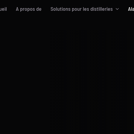
ueil
A propos de
Solutions pour les distilleries
Al