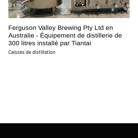
Ferguson Valley Brewing Pty Ltd en
Australie - Équipement de distillerie de
300 litres installé par Tiantai
Caisses de distillation
C