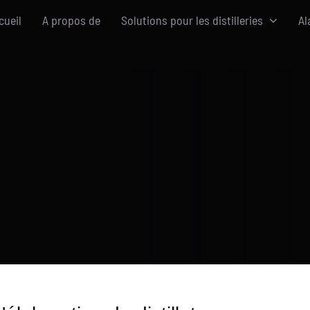
cueil
A propos de
Solutions pour les distilleries
Al