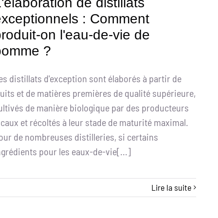
'élaboration de distillats
exceptionnels : Comment
roduit-on l'eau-de-vie de
pomme ?
es distillats d'exception sont élaborés à partir de
ruits et de matières premières de qualité supérieure,
ultivés de manière biologique par des producteurs
ocaux et récoltés à leur stade de maturité maximal.
our de nombreuses distilleries, si certains
ngrédients pour les eaux-de-vie[...]
Lire la suite