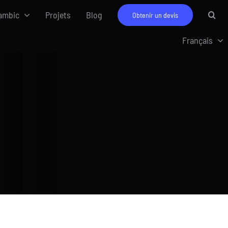
ambic
Projets
Blog
Obtenir un devis
Français