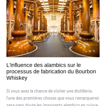
Obtenir un devis
Recherche
de
:
Français
L'influence des alambics sur le
processus de fabrication du Bourbon
Whiskey
Si vous avez la chance de visiter une distillerie,
l'une des premières choses que vous remarquerez
sera sans doute les imposants alambics en cuivre,