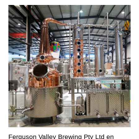
Ferguson Valley Brewing Pty Ltd en