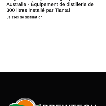
Australie - Équipement de distillerie de
300 litres installé par Tiantai
Caisses de distillation
C