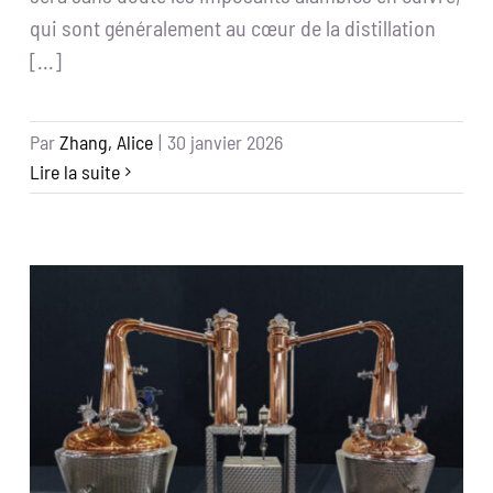
qui sont généralement au cœur de la distillation
[...]
Par
Zhang, Alice
|
30 janvier 2026
Lire la suite