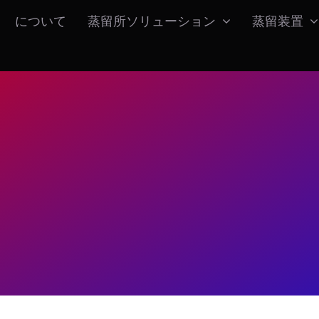
について
蒸留所ソリューション
蒸留装置