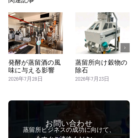
発酵が蒸留酒の風
蒸留所向け穀物の
味に与える影響
除石
2026年7月28日
2026年7月23日
お問い合わせ
蒸留所ビジネスの成功に向けて、