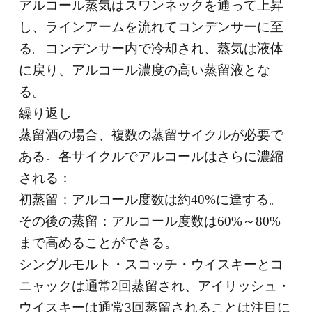
アルコール蒸気はスワンネックを通って上昇
し、ラインアームを流れてコンデンサーに至
る。コンデンサー内で冷却され、蒸気は液体
に戻り、アルコール濃度の高い蒸留液とな
る。
繰り返し
蒸留酒の場合、複数の蒸留サイクルが必要で
ある。各サイクルでアルコールはさらに濃縮
される：
初蒸留：アルコール度数は約40%に達する。
その後の蒸留：アルコール度数は60%～80%
まで高めることができる。
シングルモルト・スコッチ・ウイスキーとコ
ニャックは通常2回蒸留され、アイリッシュ・
ウイスキーは通常3回蒸留されることは注目に