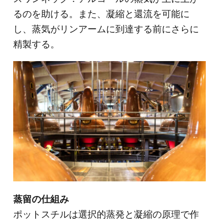
るのを助ける。また、凝縮と還流を可能に
し、蒸気がリンアームに到達する前にさらに
精製する。
蒸留の仕組み
ポットスチルは選択的蒸発と凝縮の原理で作