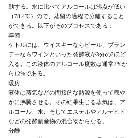
動する。水に比べてアルコールは沸点が低い
（78.4℃）ので、蒸留の過程で分離すること
ができる。以下がそのプロセスである：
準備
ケトルには、ウイスキーならビール、ブラン
デーならワインといった発酵液が3分の2ほど
入る。この液体のアルコール度数は通常7%か
ら12%である。
暖房
液体は蒸気などの間接的な熱源を使って穏や
かに沸騰させる。その結果生じる蒸気は、ア
ルコール、水、そしてエステルやアルデヒド
などの発酵副産物の混合物からなる。
分離