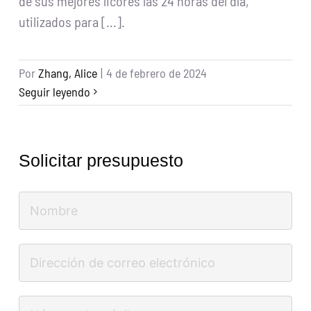
de sus mejores licores las 24 horas del día,
utilizados para [...].
Por
Zhang, Alice
|
4 de febrero de 2024
Seguir leyendo
Solicitar presupuesto