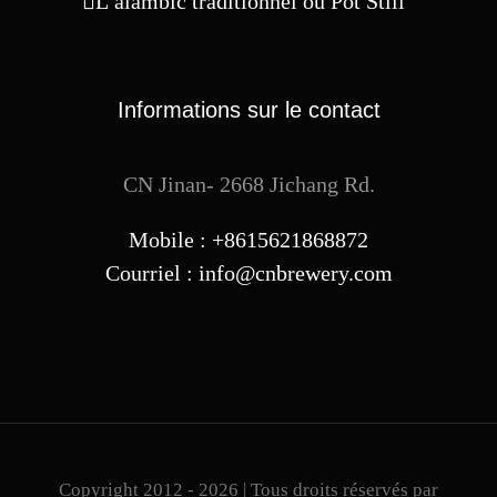
L’alambic traditionnel ou Pot Still
Informations sur le contact
CN Jinan- 2668 Jichang Rd.
Mobile : +8615621868872
Courriel :
info@cnbrewery.com
Copyright 2012 - 2026 | Tous droits réservés par