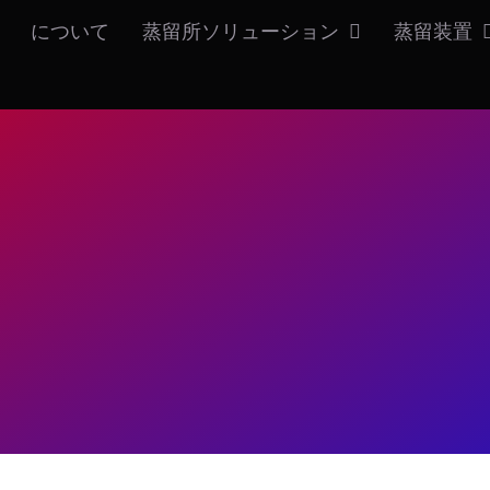
について
蒸留所ソリューション
蒸留装置