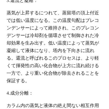
3.還流と凝縮：
蒸気が上昇するにつれて、蒸留塔の頂上付近
では低い温度になる。この温度勾配はプレコ
ンデンサーによって維持され、このプレコン
デンサーは冷却剤を循環させて制御された冷
却効果を生み出す。低い温度によって蒸気が
凝縮して液体になり、塔内を下向きに流れ
る。還流と呼ばれるこのプロセスは、より軽
くて揮発性の高い化合物が上方に流れ続ける
一方で、より重い化合物が除去されることを
保証する。
4.成分分離：
カラム内の蒸気と液体の絶え間ない相互作用