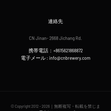
連絡先
CN Jinan- 2668 Jichang Rd.
携帯電話：+8615621868872
電子メール :
info@cnbrewery.com
© Copyright 2012 - 2026｜無断複写・転載を禁じま
す。
天台
|
サイトマップXml