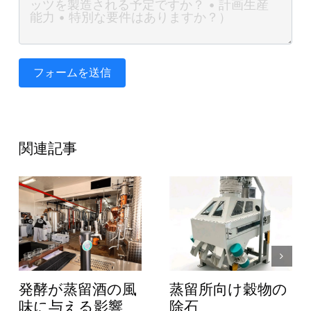
フォームを送信
関連記事
発酵が蒸留酒の風
蒸留所向け穀物の
味に与える影響
除石