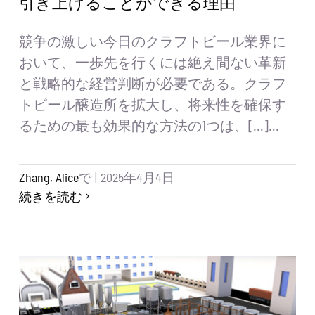
引き上げることができる理由
競争の激しい今日のクラフトビール業界に
おいて、一歩先を行くには絶え間ない革新
と戦略的な経営判断が必要である。クラフ
トビール醸造所を拡大し、将来性を確保す
るための最も効果的な方法の1つは、[...]...
Zhang, Alice
で
|
2025年4月4日
続きを読む