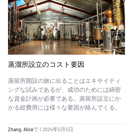
蒸溜所設立のコスト要因
蒸留所開設の旅に出ることはエキサイティ
ングな試みであるが、成功のためには綿密
な資金計画が必要である。蒸留所設立にか
かる総費用には様々な要因が絡んでくる。
Zhang, Alice
で
|
2024年5月5日