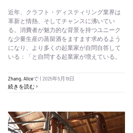
近年、クラフト・ディスティリング業界は
革新と情熱、そしてチャンスに沸いてい
る。消費者が魅力的な背景を持つユニーク
な少量生産の蒸留酒をますます求めるよう
になり、より多くの起業家が自問自答して
いる：「と自問する起業家が増えている。
Zhang, Alice
で
|
2025年5月19日
続きを読む