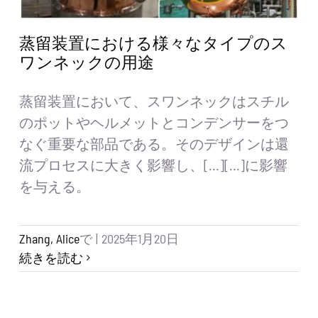
蒸留装置における様々なタイプのス
ワンネックの用途
蒸留装置において、スワンネックはスチル
のポットやヘルメットとコンデンサーをつ
なぐ重要な部品である。そのデザインは還
流プロセスに大きく影響し、[...][...]に影響
を与える。
Zhang, Alice
で
|
2025年1月20日
続きを読む