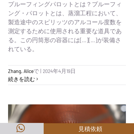
プルーフィングパロットとは？プルーフィ
ング・パロットとは、蒸溜工程において、
製造途中のスピリッツのアルコール度数を
測定するために使用される重要な道具であ
る。この円筒形の容器には[...][...]が装備さ
れている。
Zhang, Alice
で
|
2024年4月19日
続きを読む
見積依頼