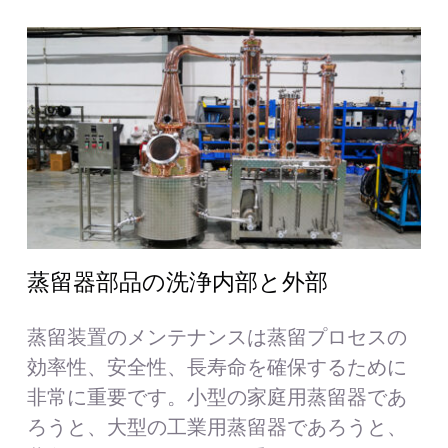
蒸留器部品の洗浄内部と外部
蒸留装置のメンテナンスは蒸留プロセスの
効率性、安全性、長寿命を確保するために
非常に重要です。小型の家庭用蒸留器であ
ろうと、大型の工業用蒸留器であろうと、