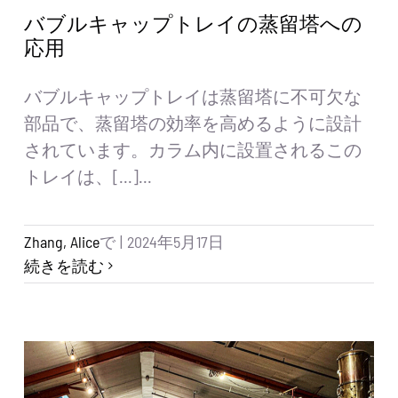
バブルキャップトレイの蒸留塔への
応用
バブルキャップトレイは蒸留塔に不可欠な
部品で、蒸留塔の効率を高めるように設計
されています。カラム内に設置されるこの
トレイは、[...]...
Zhang, Alice
で
|
2024年5月17日
続きを読む