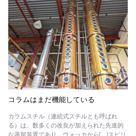
コラムはまだ機能している
カラムスチル（連続式スチルとも呼ばれ
る）は、数多くの改良が加えられた先進的
な蒸留装置であり、ウォッカから[...]スピリ