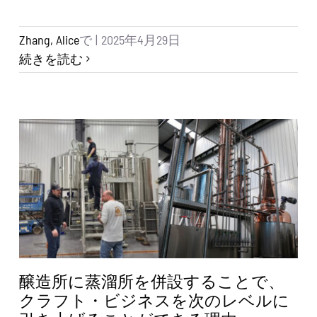
Zhang, Alice
で
|
2025年4月29日
続きを読む
醸造所に蒸溜所を併設することで、
クラフト・ビジネスを次のレベルに