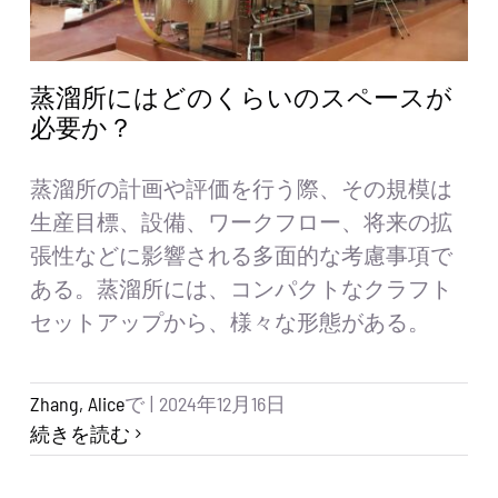
蒸溜所にはどのくらいのスペースが
必要か？
蒸溜所の計画や評価を行う際、その規模は
生産目標、設備、ワークフロー、将来の拡
張性などに影響される多面的な考慮事項で
ある。蒸溜所には、コンパクトなクラフト
セットアップから、様々な形態がある。
Zhang, Alice
で
|
2024年12月16日
続きを読む