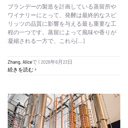
ブランデーの製造を計画している蒸留所や
ワイナリーにとって、発酵は最終的なスピ
リッツの品質に影響を与える最も重要な工
程の一つです。蒸留によって風味や香りが
凝縮される一方で、これら[...]
Zhang, Alice
で
|
2026年6月23日
続きを読む