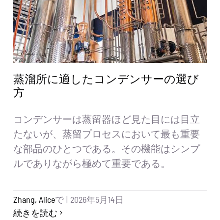
蒸溜所に適したコンデンサーの選び
方
コンデンサーは蒸留器ほど見た目には目立
たないが、蒸留プロセスにおいて最も重要
な部品のひとつである。その機能はシンプ
ルでありながら極めて重要である。
Zhang, Alice
で
|
2026年5月14日
続きを読む