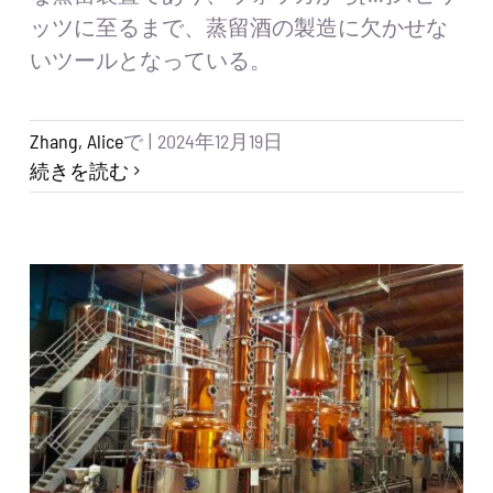
ッツに至るまで、蒸留酒の製造に欠かせな
いツールとなっている。
Zhang, Alice
で
|
2024年12月19日
続きを読む