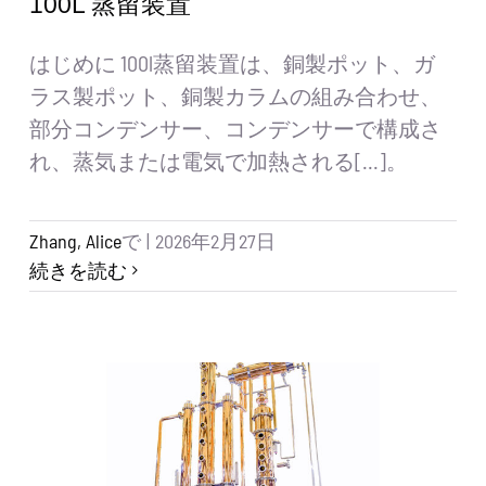
100L 蒸留装置
はじめに 100l蒸留装置は、銅製ポット、ガ
ラス製ポット、銅製カラムの組み合わせ、
部分コンデンサー、コンデンサーで構成さ
れ、蒸気または電気で加熱される[...]。
Zhang, Alice
で
|
2026年2月27日
続きを読む