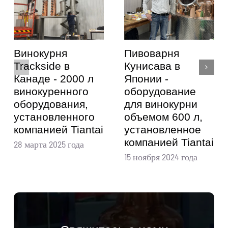
Винокурня
Пивоварня
Trackside в
Кунисава в
Канаде - 2000 л
Японии -
винокуренного
оборудование
оборудования,
для винокурни
установленного
объемом 600 л,
компанией Tiantai
установленное
компанией Tiantai
28 марта 2025 года
15 ноября 2024 года