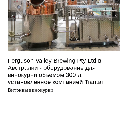
Пивоварня Кунисава в Японии -
оборудование для винокурни объемом
600 л, установленное компанией
Tiantai
Витрины винокурни