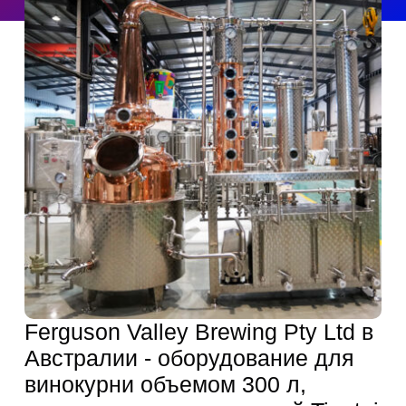
Получить цитату
Искать:
Русский
Ferguson Valley Brewing Pty Ltd в
Австралии - оборудование для
винокурни объемом 300 л,