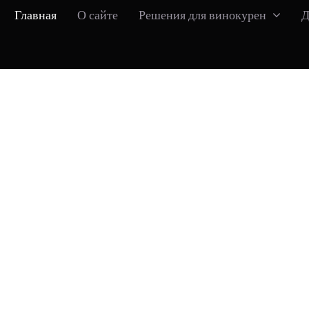
Главная
О сайте
Решения для винокурен
Д