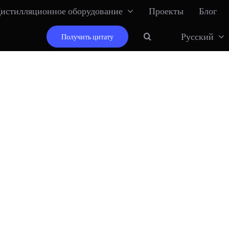
истилляционное оборудование
Проекты
Блог
Русский
Получить цитату