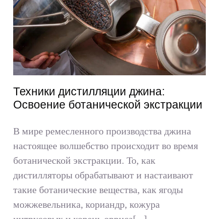
Техники дистилляции джина:
Освоение ботанической экстракции
В мире ремесленного производства джина
настоящее волшебство происходит во время
ботанической экстракции. То, как
дистилляторы обрабатывают и настаивают
такие ботанические вещества, как ягоды
можжевельника, кориандр, кожура
цитрусовых и корень орриса[...]...