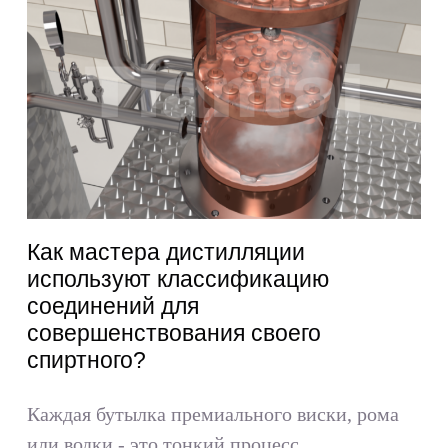
Как мастера дистилляции
используют классификацию
соединений для
совершенствования своего
спиртного?
Каждая бутылка премиального виски, рома
или водки - это тонкий процесс