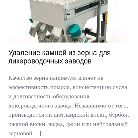
Получить цитату
Искать:
Русский
Удаление камней из зерна для
ликероводочных заводов
Качество зерна напрямую влияет на
эффективность помола, консистенцию сусла
и долговечность оборудования
ликероводочного завода. Независимо от того,
производится ли шотландский виски, бурбон,
ржаной виски, водка, джин или нейтральный
зерновой[...]