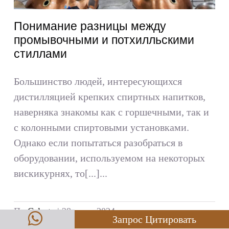
Понимание разницы между
промывочными и потхилльскими
стиллами
Большинство людей, интересующихся
дистилляцией крепких спиртных напитков,
наверняка знакомы как с горшечными, так и
с колонными спиртовыми установками.
Однако если попытаться разобраться в
оборудовании, используемом на некоторых
вискикурнях, то[...]...
По
Celeste
|
28 июля 2024 года
Запрос Цитировать
Читать далее