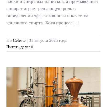
виски и спиртных напитков, а промывочный
аппарат играет решающую роль в
определении эффективности и качества
конечного спирта. Хотя процесс[...]
По
Celeste
|
31 августа 2025 года
Читать далее