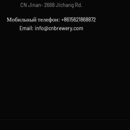
CN Jinan- 2668 Jichang Rd.
Мобильный телефон: +8615621868872
Email:
info@cnbrewery.com