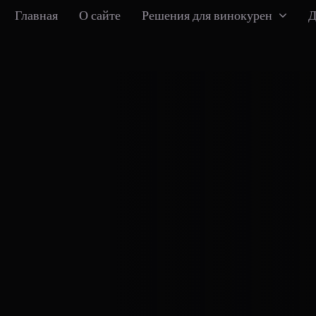
Главная
О сайте
Решения для винокурен
Д