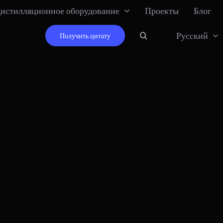
истилляционное оборудование
Проекты
Блог
Русский
Получить цитату