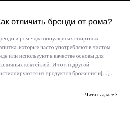
Как отличить бренди от рома?
ренди и ром - два популярных спиртных
апитка, которые часто употребляют в чистом
иде или используют в качестве основы для
азличных коктейлей. И тот, и другой
истиллируются из продуктов брожения и[...]...
Читать далее