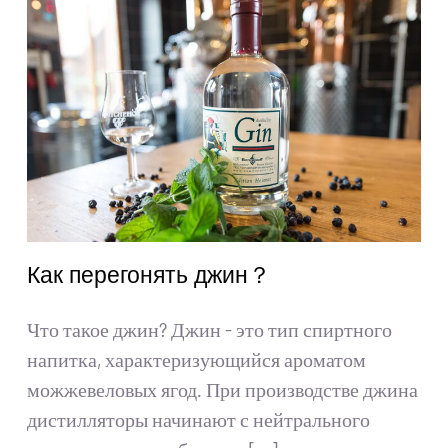
Получить цитату
Искать:
Русский
Как перегонять джин？
Что такое джин? Джин - это тип спиртного
напитка, характеризующийся ароматом
можжевеловых ягод. При производстве джина
дистилляторы начинают с нейтрального