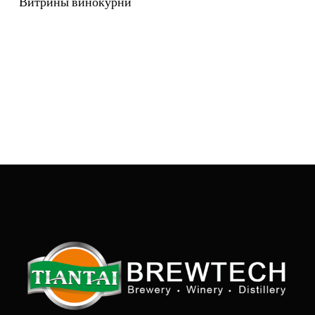
Витрины винокурни