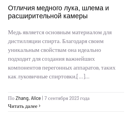
Получить цитату
Отличия медного лука, шлема и
расширительной камеры
Искать:
Медь является основным материалом для
дистилляции спирта. Благодаря своим
Русский
уникальным свойствам она идеально
подходит для создания важнейших
компонентов перегонных аппаратов, таких
как луковичные спиртовки,[...]...
По
Zhang, Alice
|
7 сентября 2023 года
Читать далее