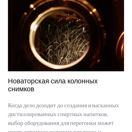
Получить цитату
Искать:
Русский
Новаторская сила колонных
снимков
Когда дело доходит до создания изысканных
дистиллированных спиртных напитков,
выбор оборудования для перегонки может
иметь огромное значение для вкуса и